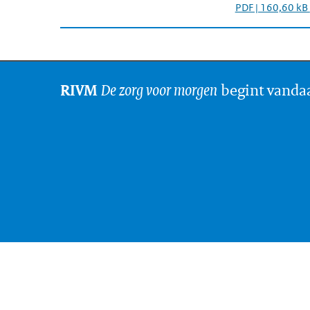
PDF | 160,60 kB
De zorg voor morgen
begint vanda
RIVM