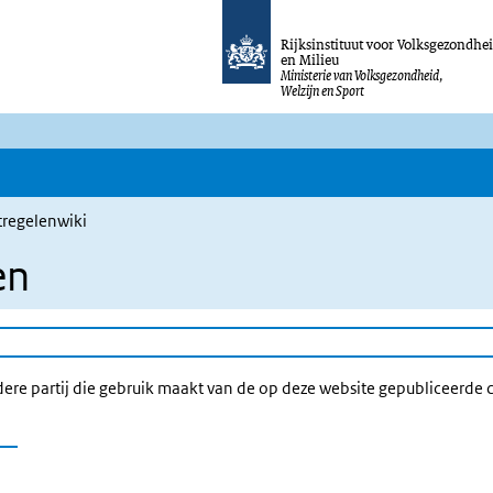
Rijksinstituut voor Volksgezondhe
en Milieu
Ministerie van Volksgezondheid,
Welzijn en Sport
regelenwiki
en
e partij die gebruik maakt van de op deze website gepubliceerde con