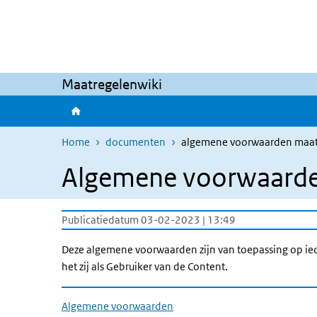
Overslaan en naar de inhoud gaan
Direct naar de hoofdnavigatie
Maatregelenwiki
Home
documenten
algemene voorwaarden maat
Algemene voorwaard
Publicatiedatum 03-02-2023 | 13:49
Deze algemene voorwaarden zijn van toepassing op ieder
het zij als Gebruiker van de Content.
Algemene voorwaarden