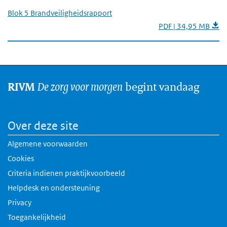
Blok 5 Brandveiligheidsrapport
PDF | 34,95 MB
De zorg voor morgen
begint vandaag
RIVM
Over deze site
Algemene voorwaarden
Cookies
Criteria indienen praktijkvoorbeeld
Helpdesk en ondersteuning
Privacy
Toegankelijkheid