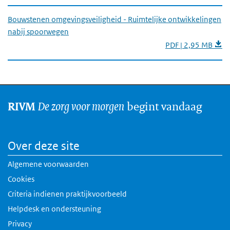
Bouwstenen omgevingsveiligheid - Ruimtelijke ontwikkelingen
nabij spoorwegen
PDF | 2,95 MB
De zorg voor morgen
begint vandaag
RIVM
Over deze site
Algemene voorwaarden
Cookies
Criteria indienen praktijkvoorbeeld
Helpdesk en ondersteuning
Privacy