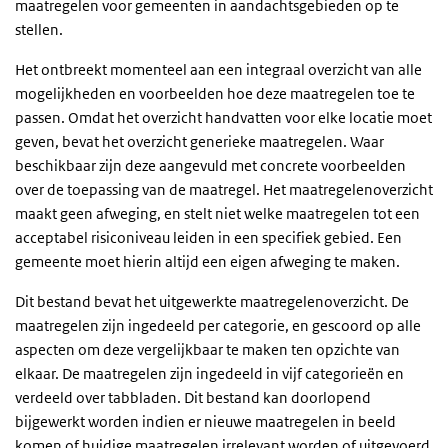
maatregelen voor gemeenten in aandachtsgebieden op te
stellen.
Het ontbreekt momenteel aan een integraal overzicht van alle
mogelijkheden en voorbeelden hoe deze maatregelen toe te
passen. Omdat het overzicht handvatten voor elke locatie moet
geven, bevat het overzicht generieke maatregelen. Waar
beschikbaar zijn deze aangevuld met concrete voorbeelden
over de toepassing van de maatregel. Het maatregelenoverzicht
maakt geen afweging, en stelt niet welke maatregelen tot een
acceptabel risiconiveau leiden in een specifiek gebied. Een
gemeente moet hierin altijd een eigen afweging te maken.
Dit bestand bevat het uitgewerkte maatregelenoverzicht. De
maatregelen zijn ingedeeld per categorie, en gescoord op alle
aspecten om deze vergelijkbaar te maken ten opzichte van
elkaar. De maatregelen zijn ingedeeld in vijf categorieën en
verdeeld over tabbladen. Dit bestand kan doorlopend
bijgewerkt worden indien er nieuwe maatregelen in beeld
komen of huidige maatregelen irrelevant worden of uitgevoerd