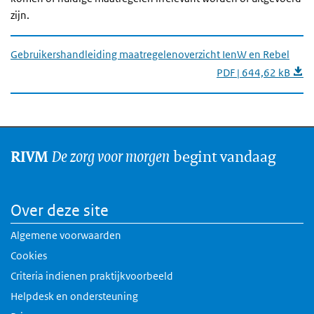
zijn.
Gebruikershandleiding maatregelenoverzicht IenW en Rebel
PDF | 644,62 kB
De zorg voor morgen
begint vandaag
RIVM
Over deze site
Algemene voorwaarden
Cookies
Criteria indienen praktijkvoorbeeld
Helpdesk en ondersteuning