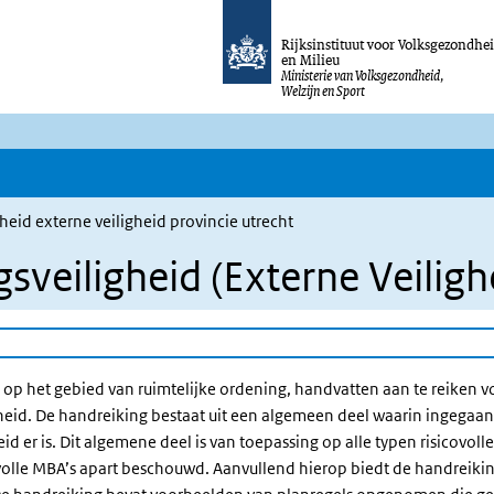
Rijksinstituut voor Volksgezondhe
en Milieu
Ministerie van Volksgezondheid,
Welzijn en Sport
eid externe veiligheid provincie utrecht
veiligheid (Externe Veilighe
 op het gebied van ruimtelijke ordening, handvatten aan te reiken
gheid. De handreiking bestaat uit een algemeen deel waarin ingegaan
 er is. Dit algemene deel is van toepassing op alle typen risicovolle
covolle MBA’s apart beschouwd. Aanvullend hierop biedt de handreik