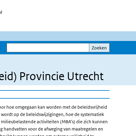
id
Zoeken
Zoeken
id) Provincie Utrecht
 voor hoe omgegaan kan worden met de beleidsvrijheid
 wordt op de beleidswijzigingen, hoe de systematiek
 milieubelastende activiteiten (MBA’s) die zich kunnen
ing handvatten voor de afweging van maatregelen en