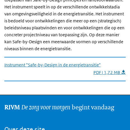
Het instrument speelt in op de verschillende ontwikkelstadia
van omgevingsveiligheid in de energietransitie. Het instrument
is bedoeld voor ontwikkelingen die meer op een (strategisch)
beleidsniveau plaatsvinden en voor ontwikkelingen die op een
concreter projectniveau van toepassing zijn. Op deze manier
kan Safe-by-Design een meerwaarde vormen op verschillende
niveaus binnen de energietransitie.
Instrument "Safe-by-Design in de energietransitie"
PDF | 1,72 MB
De zorg voor morgen
begint vandaag
RIVM
Over deze site