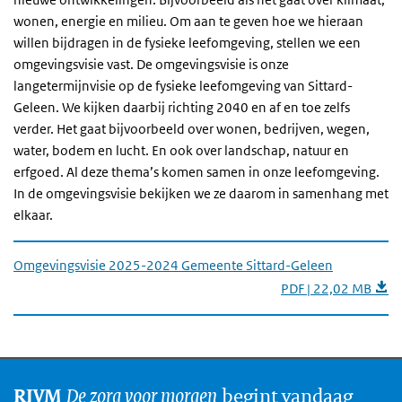
wonen, energie en milieu. Om aan te geven hoe we hieraan
willen bijdragen in de fysieke leefomgeving, stellen we een
omgevingsvisie vast. De omgevingsvisie is onze
langetermijnvisie op de fysieke leefomgeving van Sittard-
Geleen. We kijken daarbij richting 2040 en af en toe zelfs
verder. Het gaat bijvoorbeeld over wonen, bedrijven, wegen,
water, bodem en lucht. En ook over landschap, natuur en
erfgoed. Al deze thema’s komen samen in onze leefomgeving.
In de omgevingsvisie bekijken we ze daarom in samenhang met
elkaar.
Omgevingsvisie 2025-2024 Gemeente Sittard-Geleen
PDF | 22,02 MB
De zorg voor morgen
begint vandaag
RIVM