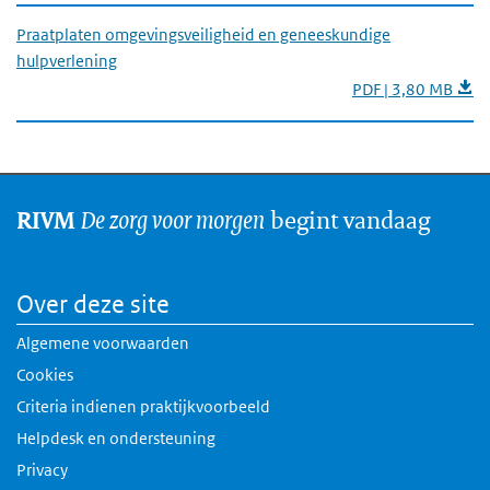
Praatplaten omgevingsveiligheid en geneeskundige
hulpverlening
PDF | 3,80 MB
De zorg voor morgen
begint vandaag
RIVM
Over deze site
Algemene voorwaarden
Cookies
Criteria indienen praktijkvoorbeeld
Helpdesk en ondersteuning
Privacy