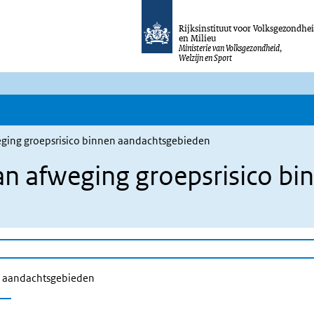
Rijksinstituut voor Volksgezondhe
en Milieu
Ministerie van Volksgezondheid,
Welzijn en Sport
eging groepsrisico binnen aandachtsgebieden
an afweging groepsrisico bi
en aandachtsgebieden