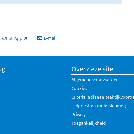
E-mail
WhatsApp
xterne link)
ag
Over deze site
Algemene voorwaarden
Cookies
Criteria indienen praktijkvoorb
Helpdesk en ondersteuning
Privacy
Toegankelijkheid