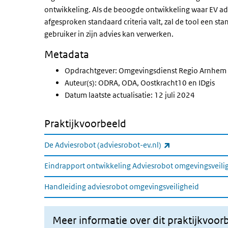
ontwikkeling. Als de beoogde ontwikkeling waar EV a
afgesproken standaard criteria valt, zal de tool een st
gebruiker in zijn advies kan verwerken.
Metadata
Opdrachtgever: Omgevingsdienst Regio Arnhem
Auteur(s): ODRA, ODA, Oostkracht10 en IDgis
Datum laatste actualisatie: 12 juli 2024
Praktijkvoorbeeld
(externe link)
De Adviesrobot (adviesrobot-ev.nl)
Eindrapport ontwikkeling Adviesrobot omgevingsveili
Handleiding adviesrobot omgevingsveiligheid
Meer informatie over dit praktijkvoor