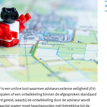
H
is een online tool waarmee adviseurs externe veiligheid (EV)
epalen of een ontwikkeling binnen de afgesproken standaard
zard geleid, waarbij de ontwikkeling door de adviseur wordt
n aantal vragen moet beantwoorden met betrekking tot de