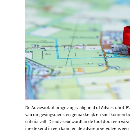
De Adviesrobot omgevingsveiligheid of Adviesrobot-EV 
van omgevingsdiensten gemakkelijk en snel kunnen b
criteria valt. De adviseur wordt in de tool door een wi
ingetekend in een kaart en de adviseur vervolgens ee