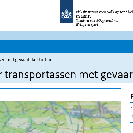
Rijksinstituut voor Volksgezondhe
en Milieu
Ministerie van Volksgezondheid,
Welzijn en Sport
en met gevaarlijke stoffen
transportassen met gevaarl
S
m