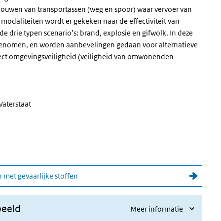
rbouwen van transportassen (weg en spoor) waar vervoer van
 modaliteiten wordt er gekeken naar de effectiviteit van
 drie typen scenario’s: brand, explosie en gifwolk. In deze
genomen, en worden aanbevelingen gedaan voor alternatieve
aspect omgevingsveiligheid (veiligheid van omwonenden
Waterstaat
 met gevaarlijke stoffen
beeld
Meer informatie