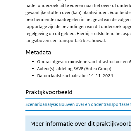
nader onderzoek uit te voeren naar het over- of onde
gevaarlijke stoffen over (kan) plaatsvinden. Voor beide
beschermende maatregelen in het geval van de volgende
rapportage zijn de bevindingen van dit onderzoek op
regelgeving op dit gebied. Hierbij is uitsluitend het 
langs/boven een transportas) beschouwd.
Metadata
Opdrachtgever: ministerie van Infrastructuur en 
Auteur(s): afdeling SAVE (Antea Group)
Datum laatste actualisatie: 14-11-2024
Praktijkvoorbeeld
Scenarioanalyse: Bouwen over en onder transportassen
Meer informatie over dit praktijkvoor