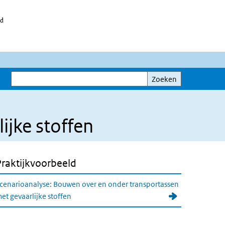
id
Zoeken
Zoeken
ijke stoffen
Praktijkvoorbeeld
cenarioanalyse: Bouwen over en onder transportassen
et gevaarlijke stoffen