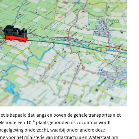
et is bepaald dat langs en boven de gehele transportas niet
-6
le route een 10
plaatsgebonden risicocontour wordt
egelgeving onderzocht, waarbij onder andere deze
ding voor het ministerie van Infrastructuur en Waterstaat om