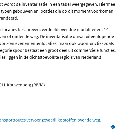
ot wordt de inventarisatie in een tabel weergegeven. Hiermee
de typen gebouwen en locaties die op dit moment voorkomen
arandeerd.
 locaties beschreven, verdeeld over drie modaliteiten: 14
ven of onder de weg. De inventarisatie omvat uiteenlopende
port- en evenementenlocaties, maar ook woonfuncties zoals
egorie spoor bestaat een groot deel uit commerciële functies,
ies liggen in de dichtstbevolkte regio’s van Nederland.
, K.H. Kouwenberg (RIVM)
ransportroutes vervoer gevaarlijke stoffen over de weg,