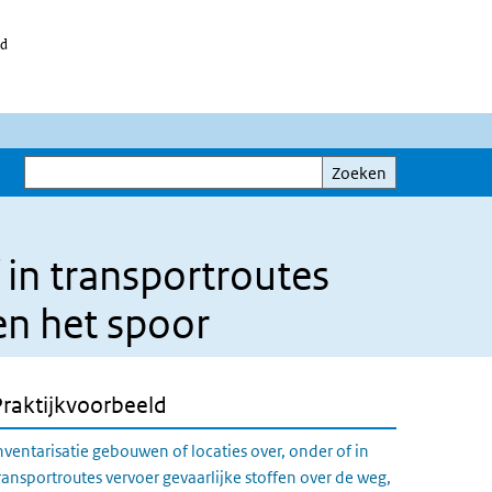
id
Zoeken
Zoeken
 in transportroutes
en het spoor
Praktijkvoorbeeld
nventarisatie gebouwen of locaties over, onder of in
ransportroutes vervoer gevaarlijke stoffen over de weg,