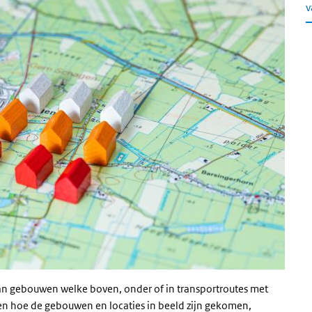
v
 van gebouwen welke boven, onder of in transportroutes met
ven hoe de gebouwen en locaties in beeld zijn gekomen,