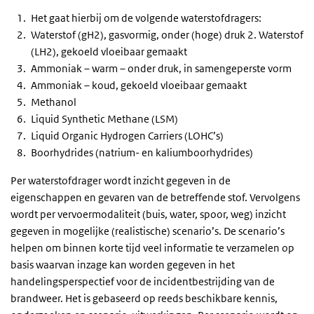
Het gaat hierbij om de volgende waterstofdragers:
Waterstof (gH2), gasvormig, onder (hoge) druk 2. Waterstof
(LH2), gekoeld vloeibaar gemaakt
Ammoniak – warm – onder druk, in samengeperste vorm
Ammoniak – koud, gekoeld vloeibaar gemaakt
Methanol
Liquid Synthetic Methane (LSM)
Liquid Organic Hydrogen Carriers (LOHC’s)
Boorhydrides (natrium- en kaliumboorhydrides)
Per waterstofdrager wordt inzicht gegeven in de
eigenschappen en gevaren van de betreffende stof. Vervolgens
wordt per vervoermodaliteit (buis, water, spoor, weg) inzicht
gegeven in mogelijke (realistische) scenario’s. De scenario’s
helpen om binnen korte tijd veel informatie te verzamelen op
basis waarvan inzage kan worden gegeven in het
handelingsperspectief voor de incidentbestrijding van de
brandweer. Het is gebaseerd op reeds beschikbare kennis,