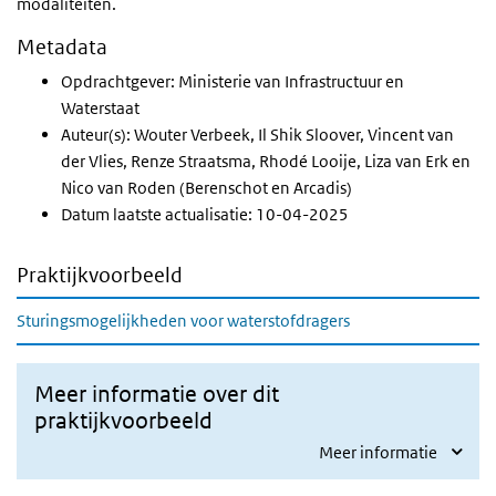
modaliteiten.
Metadata
Opdrachtgever: Ministerie van Infrastructuur en
Waterstaat
Auteur(s): Wouter Verbeek, Il Shik Sloover, Vincent van
der Vlies, Renze Straatsma, Rhodé Looije, Liza van Erk en
Nico van Roden (Berenschot en Arcadis)
Datum laatste actualisatie: 10-04-2025
Praktijkvoorbeeld
Sturingsmogelijkheden voor waterstofdragers
Meer informatie over dit
praktijkvoorbeeld
Meer informatie