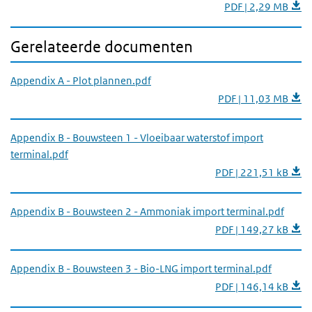
PDF | 2,29 MB
Gerelateerde documenten
Appendix A - Plot plannen.pdf
PDF | 11,03 MB
Appendix B - Bouwsteen 1 - Vloeibaar waterstof import
terminal.pdf
PDF | 221,51 kB
Appendix B - Bouwsteen 2 - Ammoniak import terminal.pdf
PDF | 149,27 kB
Appendix B - Bouwsteen 3 - Bio-LNG import terminal.pdf
PDF | 146,14 kB