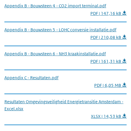
Appendix B - Bouwsteen 4 - CO2 import terminal.pdf
PDF | 147,16 kB
Appendix B - Bouwsteen 5 - LOHC conversie installatie.pdf
PDF | 210,08 kB
Appendix B - Bouwsteen 6 - NH3 kraakinstallatie.pdf
PDF | 161,31 kB
Appendix C - Resultaten.pdf
PDF | 6,05 MB
Resultaten Omgevingsveiligheid Energietransitie Amsterdam -
Excel.xlsx
XLSX | 14,53 kB