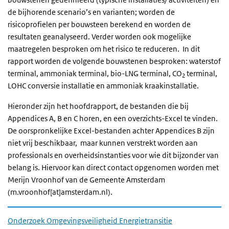
de bijhorende scenario’s en varianten; worden de
risicoprofielen per bouwsteen berekend en worden de
resultaten geanalyseerd. Verder worden ook mogelijke
maatregelen besproken om het risico te reduceren. In dit
rapport worden de volgende bouwstenen besproken: waterstof
terminal, ammoniak terminal, bio-LNG terminal, CO
terminal,
2
LOHC conversie installatie en ammoniak kraakinstallatie.
Hieronder zijn het hoofdrapport, de bestanden die bij
Appendices A, B en C horen, en een overzichts-Excel te vinden.
De oorspronkelijke Excel-bestanden achter Appendices B zijn
niet vrij beschikbaar, maar kunnen verstrekt worden aan
professionals en overheidsinstanties voor wie dit bijzonder van
belang is. Hiervoor kan direct contact opgenomen worden met
Merijn Vroonhof van de Gemeente Amsterdam
(m.vroonhof[at]amsterdam.nl).
Onderzoek Omgevingsveiligheid Energietransitie