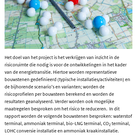
Het doel van het project is het verkrijgen van inzicht in de
risicoruimte die nodig is voor de ontwikkelingen in het kader
van de energietransitie. Hiertoe worden representatieve
bouwstenen gedefinieerd (typische installaties/activiteiten) en
de bijhorende scenario’s en varianten; worden de
risicoprofielen per bouwsteen berekend en worden de
resultaten geanalyseerd. Verder worden ook mogelijke
maatregelen besproken om het risico te reduceren. In dit
rapport worden de volgende bouwstenen besproken: waterstof
terminal, ammoniak terminal, bio-LNG terminal, CO
terminal,
2
LOHC conversie installatie en ammoniak kraakinstallatie.