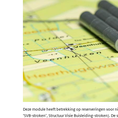
Deze module heeft betrekking op reserveringen voor ni
‘SVB-stroken’, Structuur Visie Buisleiding-stroken). D