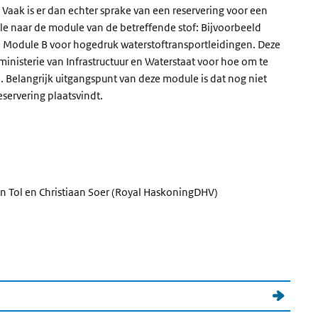
 Vaak is er dan echter sprake van een reservering voor een
dule naar de module van de betreffende stof: Bijvoorbeeld
 Module B voor hogedruk waterstoftransportleidingen. Deze
nisterie van Infrastructuur en Waterstaat voor hoe om te
 Belangrijk uitgangspunt van deze module is dat nog niet
eservering plaatsvindt.
van Tol en Christiaan Soer (Royal HaskoningDHV)