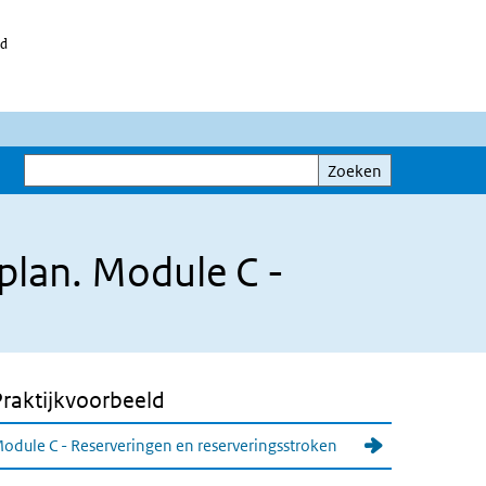
id
Zoeken
Zoeken
plan. Module C -
Praktijkvoorbeeld
odule C - Reserveringen en reserveringsstroken