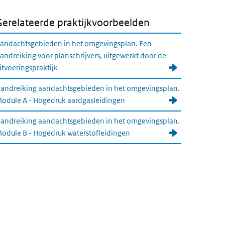
Gerelateerde praktijkvoorbeelden
andachtsgebieden in het omgevingsplan. Een
andreiking voor planschrijvers, uitgewerkt door de
itvoeringspraktijk
andreiking aandachtsgebieden in het omgevingsplan.
odule A - Hogedruk aardgasleidingen
andreiking aandachtsgebieden in het omgevingsplan.
odule B - Hogedruk waterstofleidingen