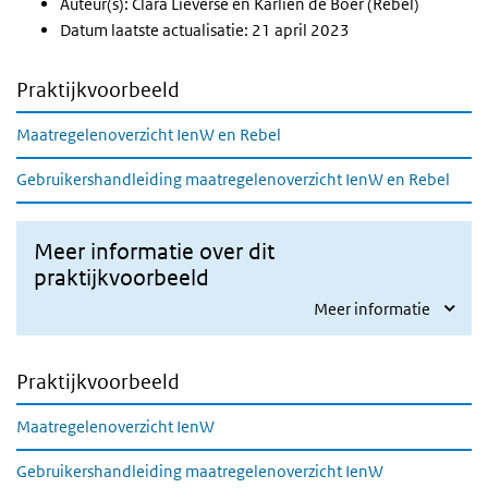
Auteur(s): Clara Lieverse en Karlien de Boer (Rebel)
Datum laatste actualisatie: 21 april 2023
Praktijkvoorbeeld
Maatregelenoverzicht IenW en Rebel
Gebruikershandleiding maatregelenoverzicht IenW en Rebel
Meer informatie over dit
praktijkvoorbeeld
Meer informatie
Praktijkvoorbeeld
Maatregelenoverzicht IenW
Gebruikershandleiding maatregelenoverzicht IenW