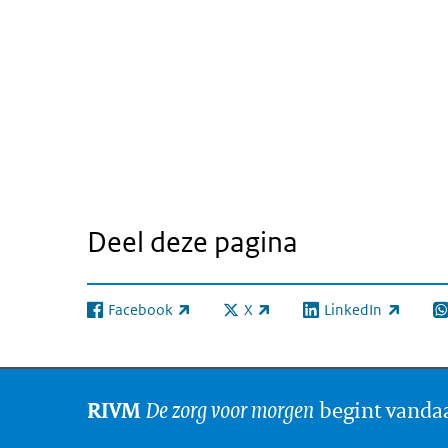
Deel deze pagina
Facebook
X
LinkedIn
(externe link)
(externe link)
(externe link)
(e
De zorg voor morgen
begint vanda
RIVM