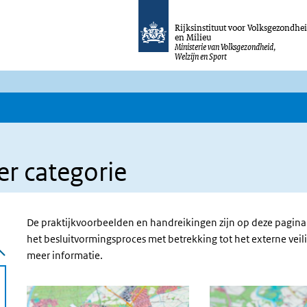
Rijksinstituut voor Volksgezondhe
en Milieu
Ministerie van Volksgezondheid,
Welzijn en Sport
er categorie
De praktijkvoorbeelden en handreikingen zijn op deze pagina 
het besluitvormingsproces met betrekking tot het externe veil
meer informatie.