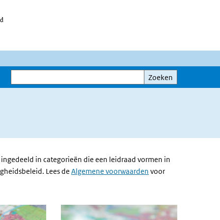
id
Zoeken
Zoeken
ingedeeld in categorieën die een leidraad vormen in
igheidsbeleid.
Lees de
Algemene voorwaarden
voor