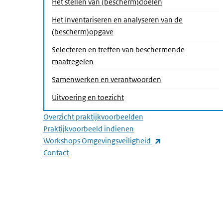
Het stellen van (bescherm)doelen
Het Inventariseren en analyseren van de
(bescherm)opgave
Selecteren en treffen van beschermende
maatregelen
Samenwerken en verantwoorden
Uitvoering en toezicht
Overzicht praktijkvoorbeelden
Praktijkvoorbeeld indienen
(externe link)
Workshops Omgevingsveiligheid
Contact